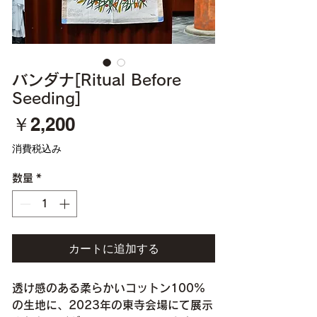
バンダナ[Ritual Before
Seeding]
価
￥2,200
格
消費税込み
数量
*
カートに追加する
透け感のある柔らかいコットン100%
の生地に、2023年の東寺会場にて展示