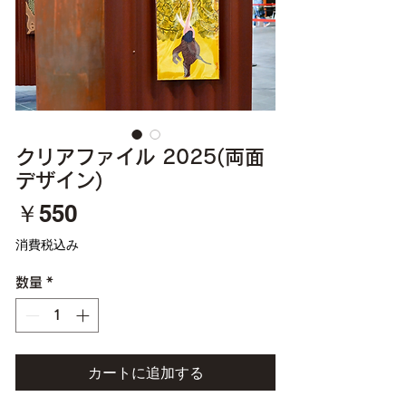
クリアファイル 2025(両面
デザイン)
価
￥550
格
消費税込み
数量
*
カートに追加する